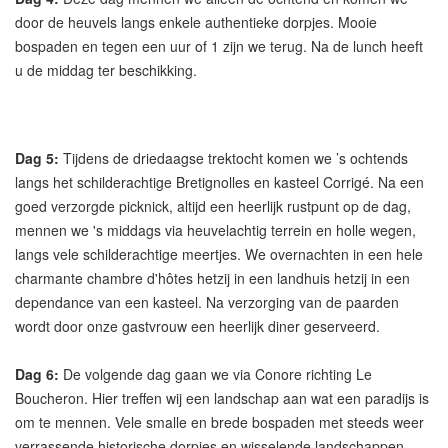
door de heuvels langs enkele authentieke dorpjes. Mooie
bospaden en tegen een uur of 1 zijn we terug. Na de lunch heeft
u de middag ter beschikking.
Dag 5:
Tijdens de driedaagse trektocht komen we ’s ochtends
langs het schilderachtige Bretignolles en kasteel Corrigé. Na een
goed verzorgde picknick, altijd een heerlijk rustpunt op de dag,
mennen we 's middags via heuvelachtig terrein en holle wegen,
langs vele schilderachtige meertjes. We overnachten in een hele
charmante chambre d'hôtes hetzij in een landhuis hetzij in een
dependance van een kasteel. Na verzorging van de paarden
wordt door onze gastvrouw een heerlijk diner geserveerd.
Dag 6:
De volgende dag gaan we via Conore richting Le
Boucheron. Hier treffen wij een landschap aan wat een paradijs is
om te mennen. Vele smalle en brede bospaden met steeds weer
verrassende historische dorpjes en wisselende landschappen.