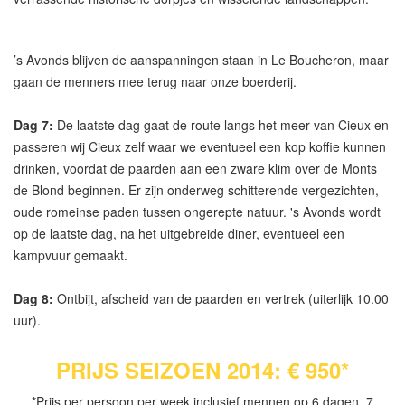
’s Avonds blijven de aanspanningen staan in Le Boucheron, maar
gaan de menners mee terug naar onze boerderij.
Dag 7:
De laatste dag gaat de route langs het meer van Cieux en
passeren wij Cieux zelf waar we eventueel een kop koffie kunnen
drinken, voordat de paarden aan een zware klim over de Monts
de Blond beginnen. Er zijn onderweg schitterende vergezichten,
oude romeinse paden tussen ongerepte natuur. 's Avonds wordt
op de laatste dag, na het uitgebreide diner, eventueel een
kampvuur gemaakt.
Dag 8:
Ontbijt, afscheid van de paarden en vertrek (uiterlijk 10.00
uur).
PRIJS SEIZOEN 2014: € 950*
*Prijs per persoon per week inclusief mennen op 6 dagen, 7