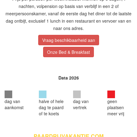
nachten, volpension op basis van verblijf in een 2 of
meerpersoonskamer, vanaf de eerste dag het diner tot de laatste
dag ontbijt, exclusief 1 lunch in een restaurant en vervoer van en
naar ons adres.
Vraag beschikbaarheid aan
Onze Bed & Breakfast
Data 2026
dag van
halve of hele
dag van
geen
aankomst
dag te paard
vertrek
plaatsen
of te koets
meer vrij
PAARDRIJVAKANTIE.COM